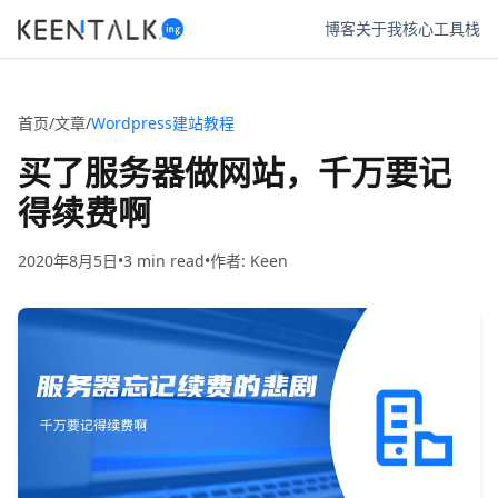
博客
关于我
核心工具栈
首页
/
文章
/
Wordpress建站教程
买了服务器做网站，千万要记
得续费啊
2020年8月5日
•
3
•
作者: Keen