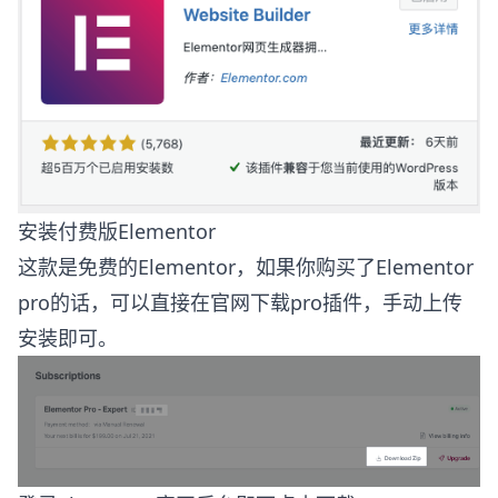
安装付费版Elementor
这款是免费的Elementor，如果你购买了Elementor
pro的话，可以直接在官网下载pro插件，手动上传
安装即可。