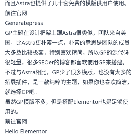
而且Astra也提供了几十套免费的模版供用户使用。
前往官网
Generatepress
GP主题在设计框架上跟Astra很类似，团队来自美
国，比Astra更朴素一点，朴素的意思是团队的成员
大多数比较极客，特别喜欢精简，所以GP的源代码
很轻量，很多SEOer的博客都喜欢使用GP来搭建。
不过与Astra相比，GP少了很多模版，也没有太多的
拓展插件，是一款纯粹的主题，如果你也喜欢简洁，
就选择GP吧。
虽然GP模版不多，但是搭配Elementor也是足够使
用的。
前往官网
Hello Elementor