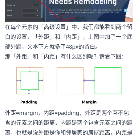
在每个元素的「高级设置」中，我们都能看到两个留
白的设置，「外距」和「内距」，上图中加了一个底
部外距，文本下方就多了48px的留白。
那「外距」和「内距」有什么区别呢？请看下图：
外距=margin，内距=padding，外距是两个互不包
含的元素之间的距离，内距是两个包含元素之间的距
离，也就是说外距是你和邻居家的房屋距离，内距是