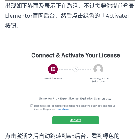
出现如下界面及表示正在激活，不过需要你提前登录
Elementor官网后台，然后点击绿色的「Activate」
按钮。
点击激活之后自动跳转到wp后台，看到绿色的