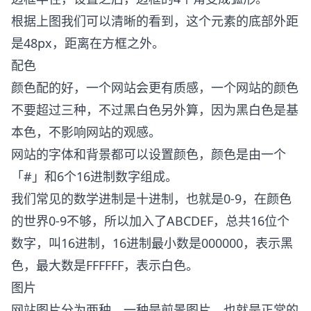
根据上图我们可以清晰的看到，这个元素的底部外距
是48px，距离在方框之外。
配色
颜色配的好，一个网站会更有质感，一个网站的颜色
不要超过三种，不过黑白色另外算，因为黑白色是基
本色，不影响网站的观感。
网站的字体和背景都可以设置颜色，颜色是由一个
「#」和6个16进制数字组成。
我们常见的数学进制是十进制，也就是0-9，在颜色
的世界0-9不够，所以加入了ABCDEF，总共16位个
数字，叫16进制，16进制最小数是000000，表示黑
色，最大数是FFFFFF，表示白色。
图片
网站图片分为两种，一种是前景图片，也就是正常的