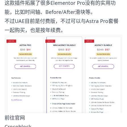
这款插件拓展了很多Elementor Pro没有的实用功
能，比如时间轴、Before/After滑块等。
不过UAE目前是付费版，不过可以与Astra Pro套餐
一起购买，也是按年续费。
前往官网
Crocoblock