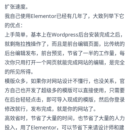
扩张速度。
我自己使用Elementor已经有几年了，大致列举下它
的优点：
上手简单，基本上在Wordpress后台安装完成之后，
就剩拖拉拽操作了，而且是前台编辑页面，比传统的
后台编辑发布，前台预览，节省了一半的工作量，每
次你只用打开一个网页就能完成网站的编辑，是完全
的所见所得。
模版众多，如果你对网站设计不懂行，也没关系，官
方自己也开发了超级多的模版可以直接使用，只需要
在后台轻轻点击，即可导入现成的模版，然后你登录
修改就行，发布完成，就是你的网站了。
高效省时，节省了大量的时间，也节省了大量的人力
投入，用了Elementor，可以节省下来请设计师和建