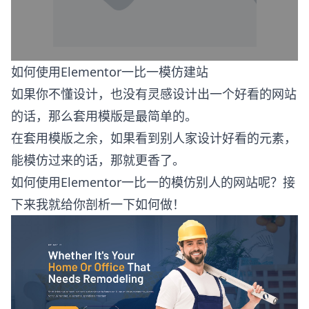
如何使用Elementor一比一模仿建站
如果你不懂设计，也没有灵感设计出一个好看的网站
的话，那么套用模版是最简单的。
在套用模版之余，如果看到别人家设计好看的元素，
能模仿过来的话，那就更香了。
如何使用Elementor一比一的模仿别人的网站呢？接
下来我就给你剖析一下如何做！