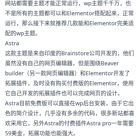
网站都需要主题才能正常运行，wp主题千千万，也
不是所有的主题都可以和Elementor搭配起来，正常
运行，那么接下来就推荐几款能和Elementor完美适
配的wp主题。
Astra
这款主题是来自印度的Brainstore公司开发的，他们
虽然没有自己的网页编辑器，但是围绕Beaver
builder（另一款网页编辑器）和Elementor开发了
拓展插件，及时没有购买付费版的Elementor，使用
它自己开发的拓展插件也可以完成网页的设计。
Astra目前免费版可以直接在wp后台安装，由于它出
色的简介设计，几乎没有多余的代码，很多新站都喜
欢采用它，另外Astra的付费插件Astra pro一年需要
59美金，拓展功能也能强大。