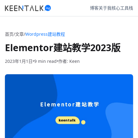
博客
关于我
核心工具栈
首页
/
文章
/
Wordpress建站教程
Elementor建站教学2023版
2023年1月1日
•
9
•
作者: Keen