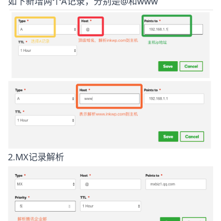
如下新增两个A记录，分别是@和www
2.MX记录解析