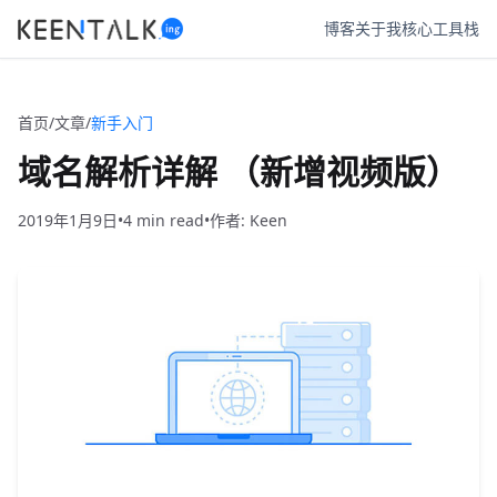
博客
关于我
核心工具栈
首页
/
文章
/
新手入门
域名解析详解 （新增视频版）
2019年1月9日
•
4
•
作者: Keen