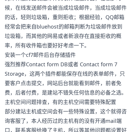
候，在线发送邮件会被当成垃圾邮件，当成垃圾邮件
的话，轻则垃圾箱，重则拒收；根据经验，QQ邮箱
经常会把来自bluehost的邮箱判断为垃圾邮件放到
垃圾箱，而其他的网易或者新浪存在直接拒收的概
率，所有收件箱也要好好考虑一下。
安装一个cf7邮件后台存储插件
强烈推荐
Contact form DB
或者
Contact form 7
Storage
，这两个插件都能保存在线的表单邮件，只
要客户点击提交，网站后台就能看到邮件，前者免
费，后者付费，是建站不错失任何信息的必备之选。
主机空间问题排查，有的主机空间需要特殊配置
部分建站主机或空间会有一些特殊设置，这个就得咨
询客服了，本人经历过的主机有的没有开通mail端
口，联系客服给换了主机，所以等其他问题都设置好